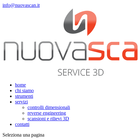
info@nuovascan.it
home
chi siamo
strumenti
servizi
controlli dimensionali
reverse engineering
scansioni e rilievi 3D
contatti
Seleziona una pagina