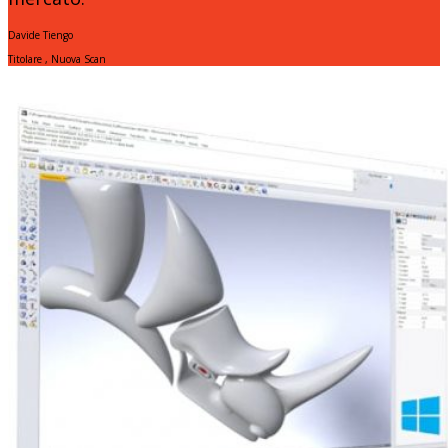
Davide Tiengo
Titolare
,
Nuova Scan