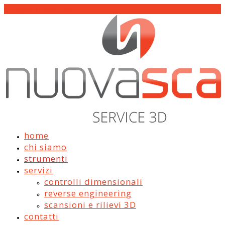
info@nuovascan.it
home
chi siamo
strumenti
servizi
controlli dimensionali
reverse engineering
scansioni e rilievi 3D
contatti