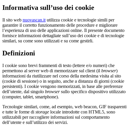
Informativa sull’uso dei cookie
Il sito web
nuovascan.it
utilizza cookie e tecnologie simili per
garantire il corretto funzionamento delle procedure e migliorare
l’esperienza di uso delle applicazioni online. Il presente documento
fornisce informazioni dettagliate sull’uso dei cookie e di tecnologie
similari, su come sono utilizzati e su come gestirli.
Definizioni
I cookie sono brevi frammenti di testo (lettere e/o numeri) che
permettono al server web di memorizzare sul client (il
browser
)
informazioni da riutilizzare nel corso della medesima visita al sito
(cookie di sessione) o in seguito, anche a distanza di giorni (cookie
persistenti). I cookie vengono memorizzati, in base alle preferenze
dell’utente, dal singolo
browser
sullo specifico dispositivo utilizzato
(computer, tablet, smartphone).
Tecnologie similari, come, ad esempio, web beacon, GIF trasparenti
e tutte le forme di
storage
locale introdotte con HTML5, sono
utilizzabili per raccogliere informazioni sul comportamento
dell’utente e sull’utilizzo dei servizi.