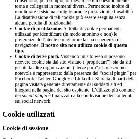
consentono, per esempio, di rilevare se il medesimo utente
torna a collegarsi in momenti diversi. Permettono inoltre di
monitorare il sistema e migliorarne le prestazioni e l’usabilità.
La disattivazione di tali cookie può essere eseguita senza
alcuna perdita di funzionalità.
Cookie di profilazione
. Si tratta di cookie permanenti
utilizzati per identificare (in modo anonimo e non) le
preferenze dell’utente e migliorare la sua esperienza di
navigazione.
Il nostro sito non utilizza cookie di questo
tipo.
Cookie di terze parti.
Visitando un sito web si possono
ricevere cookie sia dal sito visitato (“proprietari”), sia da siti
gestiti da altre organizzazioni (“terze parti”). Un esempio
notevole è rappresentato dalla presenza dei “social plugin” per
Facebook, Twitter, Google+ e LinkedIn. Si tratta di parti della
pagina visitata generate direttamente dai suddetti siti ed
integrati nella pagina del sito ospitante. L’utilizzo più comune
dei
social plugin
è finalizzato alla condivisione dei contenuti
sui social network.
Cookie utilizzati
Cookie di sessione