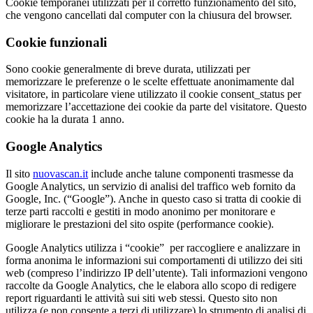
Cookie temporanei utilizzati per il corretto funzionamento del sito,
che vengono cancellati dal computer con la chiusura del browser.
Cookie funzionali
Sono cookie generalmente di breve durata, utilizzati per
memorizzare le preferenze o le scelte effettuate anonimamente dal
visitatore, in particolare viene utilizzato il cookie consent_status per
memorizzare l’accettazione dei cookie da parte del visitatore. Questo
cookie ha la durata 1 anno.
Google Analytics
Il sito
nuovascan.it
include anche talune componenti trasmesse da
Google Analytics, un servizio di analisi del traffico web fornito da
Google, Inc. (“Google”). Anche in questo caso si tratta di cookie di
terze parti raccolti e gestiti in modo anonimo per monitorare e
migliorare le prestazioni del sito ospite (performance cookie).
Google Analytics utilizza i “cookie” per raccogliere e analizzare in
forma anonima le informazioni sui comportamenti di utilizzo dei siti
web (compreso l’indirizzo IP dell’utente). Tali informazioni vengono
raccolte da Google Analytics, che le elabora allo scopo di redigere
report riguardanti le attività sui siti web stessi. Questo sito non
utilizza (e non consente a terzi di utilizzare) lo strumento di analisi di