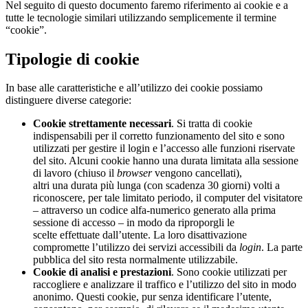
Nel seguito di questo documento faremo riferimento ai cookie e a
tutte le tecnologie similari utilizzando semplicemente il termine
“cookie”.
Tipologie di cookie
In base alle caratteristiche e all’utilizzo dei cookie possiamo
distinguere diverse categorie:
Cookie strettamente necessari
. Si tratta di cookie
indispensabili per il corretto funzionamento del sito e sono
utilizzati per gestire il login e l’accesso alle funzioni riservate
del sito. Alcuni cookie hanno una durata limitata alla sessione
di lavoro (chiuso il
browser
vengono cancellati),
altri una durata più lunga (con scadenza 30 giorni) volti a
riconoscere, per tale limitato periodo, il computer del visitatore
– attraverso un codice alfa-numerico generato alla prima
sessione di accesso – in modo da riproporgli le
scelte effettuate dall’utente. La loro disattivazione
compromette l’utilizzo dei servizi accessibili da
login
. La parte
pubblica del sito resta normalmente utilizzabile.
Cookie di analisi e prestazioni
. Sono cookie utilizzati per
raccogliere e analizzare il traffico e l’utilizzo del sito in modo
anonimo. Questi cookie, pur senza identificare l’utente,