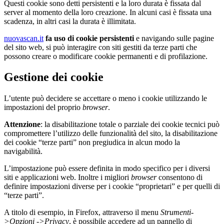
Questi cookie sono detti persistenti e la loro durata è fissata dal
server al momento della loro creazione. In alcuni casi è fissata una
scadenza, in altri casi la durata è illimitata.
nuovascan.it
fa uso di cookie persistenti
e navigando sulle pagine
del sito web, si può interagire con siti gestiti da terze parti che
possono creare o modificare cookie permanenti e di profilazione.
Gestione dei cookie
L’utente può decidere se accettare o meno i cookie utilizzando le
impostazioni del proprio
browser
.
Attenzione
: la disabilitazione totale o parziale dei cookie tecnici può
compromettere l’utilizzo delle funzionalità del sito, la disabilitazione
dei cookie “terze parti” non pregiudica in alcun modo la
navigabilità.
L’impostazione può essere definita in modo specifico per i diversi
siti e applicazioni web. Inoltre i migliori
browser
consentono di
definire impostazioni diverse per i cookie “proprietari” e per quelli di
“terze parti”.
A titolo di esempio, in Firefox, attraverso il menu
Strumenti-
>Opzioni ->Privacy
, è possibile accedere ad un pannello di