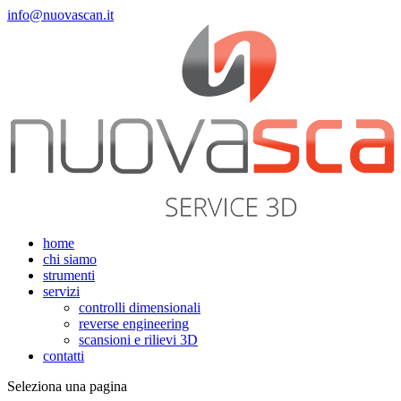
info@nuovascan.it
home
chi siamo
strumenti
servizi
controlli dimensionali
reverse engineering
scansioni e rilievi 3D
contatti
Seleziona una pagina